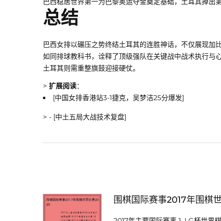
巴西稳居世界第一为巴黎奥运夺金奠定基础，土耳其掉出
总结
巴西女排以碾压之势终结土耳其的连胜神话，不仅展现加
如同排球教科书，诠释了顶级强队在关键战中战术执行与
土耳其则需重整旗鼓迎接硬仗。
>
扩展阅读
：
[中国女排香港站3-1捷克，吴梦洁25分爆发]
> - [中土五局大战技术复盘]
围棋国际赛事2017年围棋世
2017年主要国际赛事 1. LG杯世