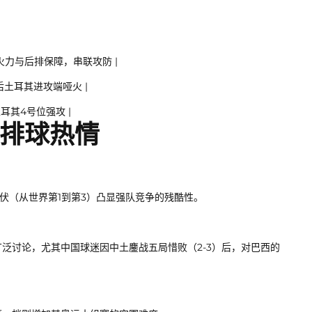
火力与后排保障，串联攻防 |
限后土耳其进攻端哑火 |
耳其4号位强攻 |
排球热情
伏（从世界第1到第3）凸显强队竞争的残酷性。
泛讨论，尤其中国球迷因中土鏖战五局惜败（2-3）后，对巴西的