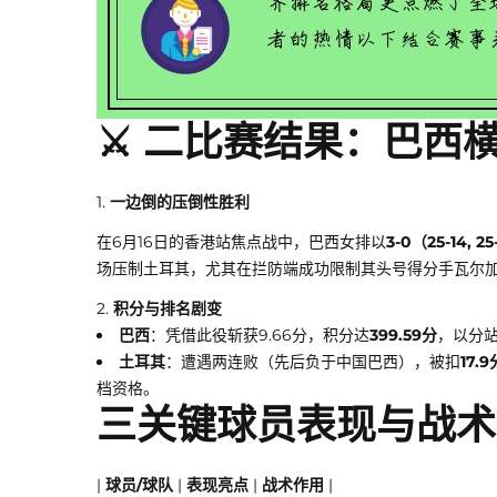
⚔️
二比赛结果：巴西
1.
一边倒的压倒性胜利
在6月16日的香港站焦点战中，巴西女排以
3-0（25-14, 25
场压制土耳其，尤其在拦防端成功限制其头号得分手瓦尔加
2.
积分与排名剧变
巴西
：凭借此役斩获9.66分，积分达
399.59分
，以分站
土耳其
：遭遇两连败（先后负于中国巴西），被扣
17.9
档资格。
三关键球员表现与战术
|
球员/球队
|
表现亮点
|
战术作用
|