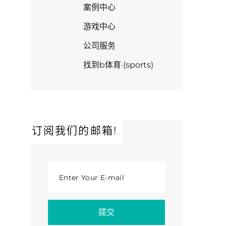
案例中心
游戏中心
公司服务
找到b体育·(sports)
订阅我们的邮箱!
Enter Your E-mail
提交