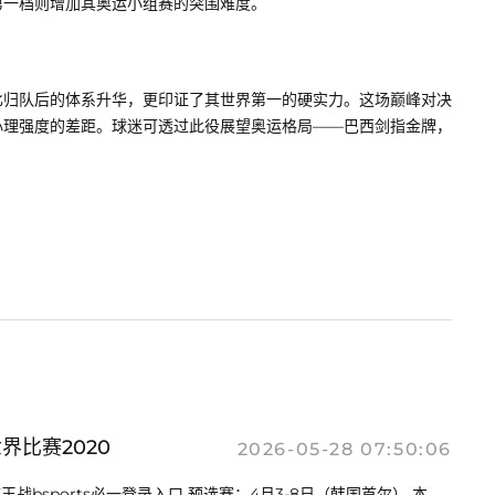
第一档则增加其奥运小组赛的突围难度。
比归队后的体系升华，更印证了其世界第一的硬实力。这场巅峰对决
心理强度的差距。球迷可透过此役展望奥运格局——巴西剑指金牌，
界比赛2020
2026-05-28 07:50:06
界棋王战bsports必一登录入口 预选赛：4月3-8日（韩国首尔） 本