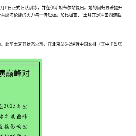
6月11日正式归队训练，并在伊斯坦布尔站复出。她的回归显著提升
蒂娜海伦娜的火力与一传短板。加比坦言：“土耳其是冲击四连胜
。此前土耳其状态火热，在北京站3-2逆转中国女排（其中卡鲁塔