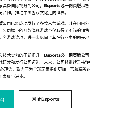
家具备国际视野的公司，
Bsports必一网页版
积极
与合作，推动中国游戏文化走向世界。
版
公司已经成功发行了多款人气游戏，并在国内外
。公司旗下的几款旗舰游戏不仅取得了不错的销售
知名游戏奖项，进一步巩固了其在行业中的领先地
和技术实力的不断提升，
Bsports必一网页版
公司
戏研发和发行公司迈进。未来，公司将继续秉持“创
核心理念，致力于为全球玩家提供更加丰富和精彩的
的发展与进步。
网址Bsports
s)