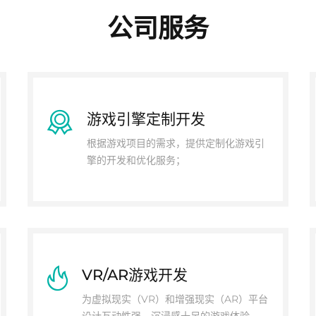
公司服务
游戏引擎定制开发
根据游戏项目的需求，提供定制化游戏引
擎的开发和优化服务；
VR/AR游戏开发
为虚拟现实（VR）和增强现实（AR）平台
设计互动性强、沉浸感十足的游戏体验。