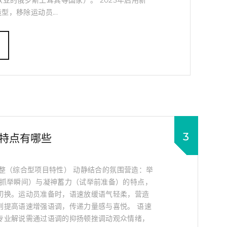
型，移除运动员...
3
特点有哪些
动态调整（综合型项目特性） 动静结合的氛围营造：举
/抓举瞬间）与凝神蓄力（试举前准备）的特点，
切换。运动员准备时，语速放缓语气轻柔，营造
则提高语速增强语调，传递力量感与喜悦。 语速
专业解说需通过语调的抑扬顿挫调动观众情绪，