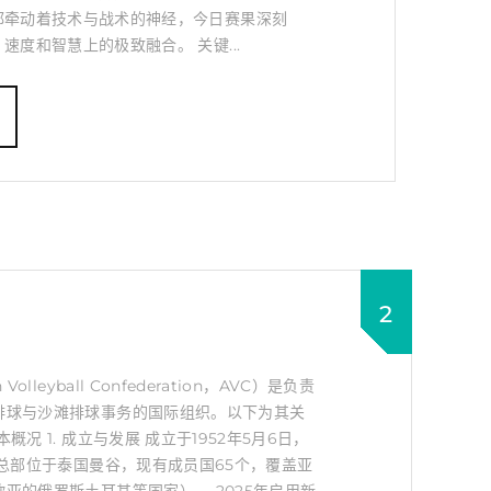
都牵动着技术与战术的神经，今日赛果深刻
速度和智慧上的极致融合。 关键...
2
olleyball Confederation，AVC）是负责
排球与沙滩排球事务的国际组织。以下为其关
概况 1. 成立与发展 成立于1952年5月6日，
 总部位于泰国曼谷，现有成员国65个，覆盖亚
亚的俄罗斯土耳其等国家）。 2025年启用新