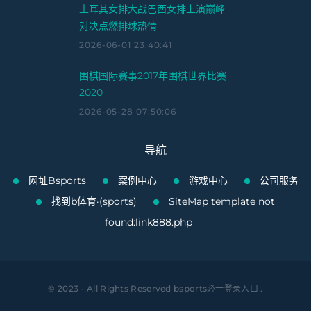
土耳其女排大战巴西女排上演巅峰
对决点燃排球热情
2026-06-01 23:40:41
围棋国际赛事2017年围棋世界比赛
2020
2026-05-28 07:50:06
导航
网址Bsports
案例中心
游戏中心
公司服务
找到b体育·(sports)
SiteMap
template not
found:link888.php
© 2023 - All Rights Reserved
bsports必一登录入口
.