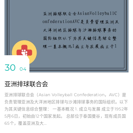
30
04
亚洲排球联合会
亚洲排球联合会（Asian Volleyball Confederation，AVC）是
负责管理亚洲及大洋洲地区排球与沙滩排球事务的国际组织。以下
为其关键信息综合整理： 一基本概况 1. 成立与发展 成立于1952年
5月6日，初始由12个国家发起。 总部位于泰国曼谷，现有成员国
65个，覆盖亚洲及大...