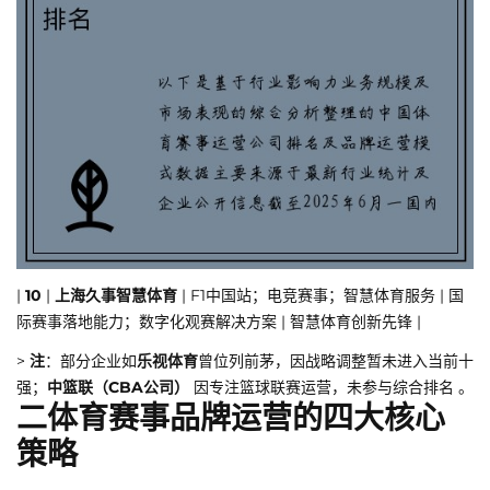
|
10
|
上海久事智慧体育
| F1中国站；电竞赛事；智慧体育服务 | 国
际赛事落地能力；数字化观赛解决方案 | 智慧体育创新先锋 |
>
注
：部分企业如
乐视体育
曾位列前茅，因战略调整暂未进入当前十
强；
中篮联（CBA公司）
因专注篮球联赛运营，未参与综合排名 。
二体育赛事品牌运营的四大核心
策略