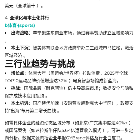
美元（全球前十 ）。
4.
全球化与本土化并行
b体育·(sports)
出海战略
：李宁聚焦东南亚市场，通过赛事赞助建立区域影响力
。
本土下沉
：智美体育联合地方政府举办二三线城市马拉松，激活
区域经济 。
三行业趋势与挑战
增长点
：体育大年（奥运会/世界杯）拉动消费，2025年全球
TOP10运动品牌价值增速达7.2% ；电竞智慧场馆成新蓝海。
挑战
：国际品牌（耐克阿迪）仍主导高端市场；数据安全与隐私
保护成技术应用瓶颈 。
本土机遇
：国产替代加速（安踏营收超耐克大中华区），政策支
持"出海"布局第二增长曲线 。
如需具体企业的融资动态区域分布（如北京/广东集中度达40%+ ）
或国际案例（如达拉斯牛仔队5.64亿运营收入模式 ），可进一步定
向分析。数据来源包括企业年报GYBrand评估及行业白皮书。