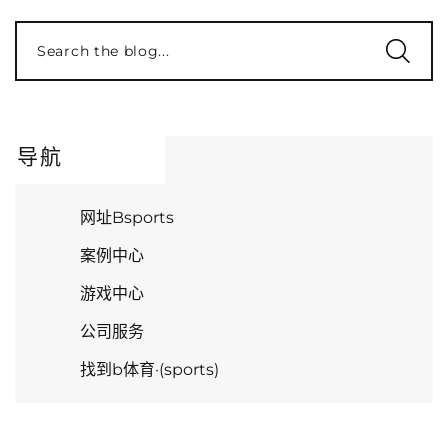
Search the blog...
导航
网址Bsports
案例中心
游戏中心
公司服务
找到b体育·(sports)