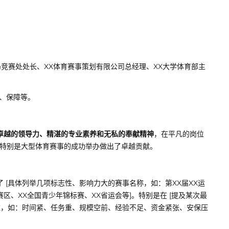
市体育局竞赛处处长、XX体育赛事策划有限公司总经理、XX大学体育部主
、保障等。
卓越的领导力、精湛的专业素养和无私的奉献精神
，在平凡的岗位
，特别是大型体育赛事的成功举办做出了卓越贡献。
 [具体列举几项标志性、影响力大的赛事名称，如：第XX届XX运
赛区、XX全国青少年锦标赛、XX省运会等]。特别是在 [提及某次最
困难，如：时间紧、任务重、规模空前、经验不足、资金紧张、安保压