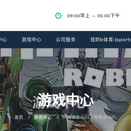
早上
下午
09:00
— 05:00
中心
游戏中心
公司服务
找到b体育·(sport
游戏中心
体育赛事组织人物事迹材料
首页
游戏中心