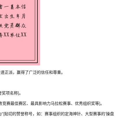
道正派，赢得了广泛的信任和尊重。
誉奖项名称]。
全国体育竞赛最佳赛区、最具影响力马拉松赛事、优秀组织奖等]。
被誉为“[贴切的赞誉称号，如：赛事组织的定海神针、大型赛事的‘操盘