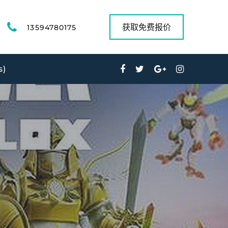
获取免费报价
13594780175
s)