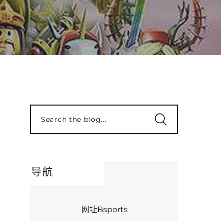
Search the blog...
导航
网址Bsports