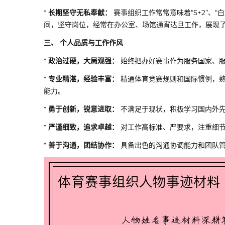
*
长期坚守无私奉献：
赛事组织工作常常意味着“5+2”、
间，坚守岗位，经常在办公室、场馆通宵达旦工作，展现
三、 个人品质与工作作风
*
政治过硬，大局观强：
始终把办好赛事作为服务国家、服
*
专业精湛，经验丰富：
精通体育竞赛规则和国际惯例，熟
能力。
*
勇于创新，锐意进取：
不满足于现状，积极学习国内外先
*
严谨细致，追求卓越：
对工作高标准、严要求，注重细
*
善于沟通，团结协作：
具备出色的沟通协调能力和团队管