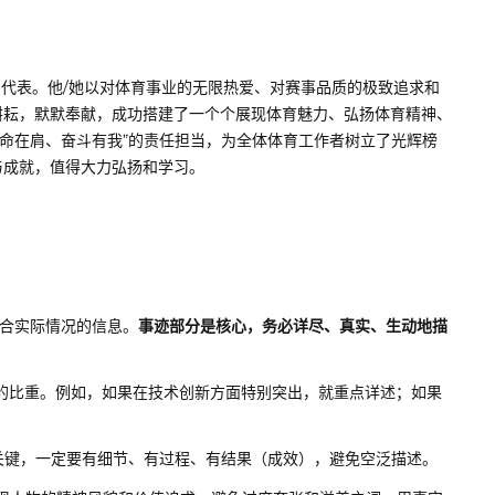
出代表。他/她以对体育事业的无限热爱、对赛事品质的极致追求和
耕耘，默默奉献，成功搭建了一个个展现体育魅力、弘扬体育精神、
使命在肩、奋斗有我”的责任担当，为全体体育工作者树立了光辉榜
与成就，值得大力弘扬和学习。
、符合实际情况的信息。
事迹部分是核心，务必详尽、真实、生动地描
的比重。例如，如果在技术创新方面特别突出，就重点详述；如果
关键，一定要有细节、有过程、有结果（成效），避免空泛描述。