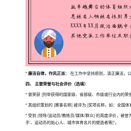
*
廉洁自律，作风正派：
在工作中坚持原则，清正廉洁，公
四、 主要荣誉与社会评价（选填）
* 曾荣获 [列举获得的国家级、省部级、市级或行业内的荣
* 其组织策划的 [赛事名称] 被评为 [奖项名称，如：
* 受到 [领导/运动员/教练员/媒体/群众] 的高度评价，
手’、运动员的贴心人、城市体育名片的塑造者等]”。